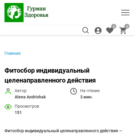
0
0
Главная
Фитосбор индивидуальный
целенаправленного действия
Автор
На чтение
Alena Andrishak
3 мин.
Просмотров
151
Фитосбор индивидуальный целенаправленного действия —