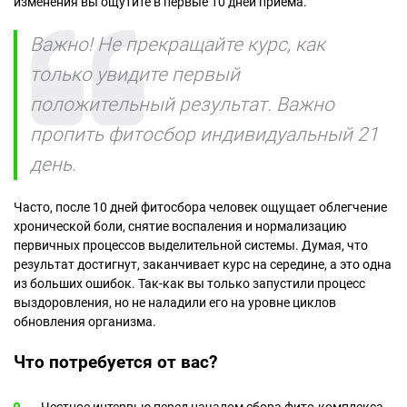
изменения вы ощутите в первые 10 дней приема.
Важно! Не прекращайте курс, как
только увидите первый
положительный результат. Важно
пропить фитосбор индивидуальный 21
день.
Часто, после 10 дней фитосбора человек ощущает облегчение
хронической боли, снятие воспаления и нормализацию
первичных процессов выделительной системы. Думая, что
результат достигнут, заканчивает курс на середине, а это одна
из больших ошибок. Так-как вы только запустили процесс
выздоровления, но не наладили его на уровне циклов
обновления организма.
Что потребуется от вас?
Честное интервью перед началом сбора фито-комплекса.