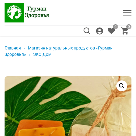
0
0
Главная
»
Магазин натуральных продуктов «Гурман
Здоровья»
»
ЭКО Дом