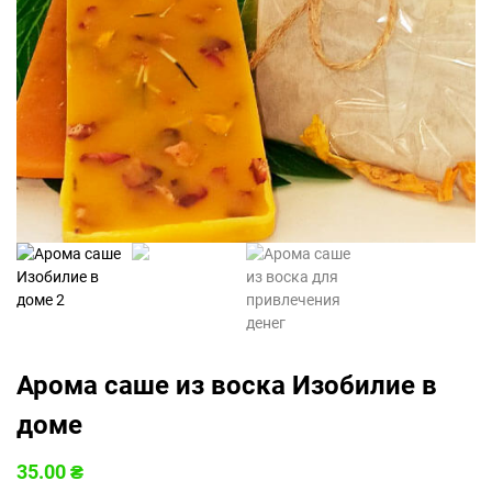
Арома саше из воска Изобилие в
доме
35.00
₴