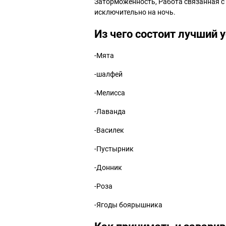
Заторможенность, Работа связанная с 
исключительно на ночь.
Из чего состоит лучший
-Мята
-шалфей
-Мелисса
-Лаванда
-Василек
-Пустырник
-Донник
-Роза
-Ягоды боярышника