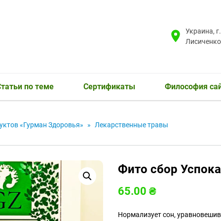
Украина, г
Лисиченко
татьи по теме
Сертификаты
Философия са
уктов «Гурман Здоровья»
»
Лекарственные травы
Фито сбор Успок
65.00
₴
Нормализует сон, уравновешив