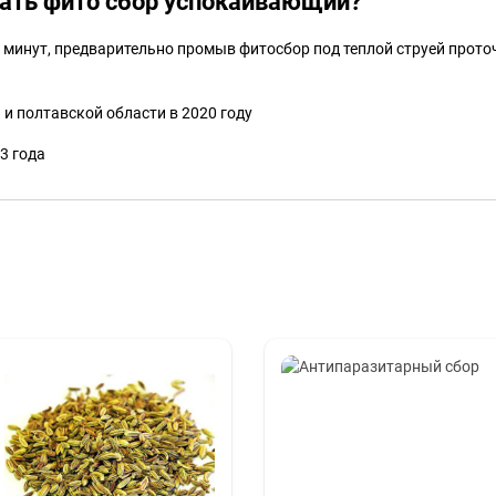
вать фито сбор успокаивающий?
5 минут, предварительно промыв фитосбор под теплой струей прото
и полтавской области в 2020 году
3 года