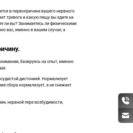
оется в первопричине вашего нервного
ет тревога и какую пищу вы едите на
ите ли вы? Занимаетесь ли физическими
но вас, именно в вашем случае, а
ичину.
нимании, базируясь на опыт, именно
дца.
осудистой дистонией. Нормализует
вие сбора нормализует, а не снижает
нии, нервной пере возбудимости,