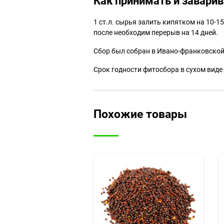
Как принимать и завари
1 ст.л. сырья залить кипятком на 10-1
после необходим перерыв на 14 дней.
Сбор был собран в Ивано-франковской 
Срок годности фитосбора в сухом виде 
Похожие товары