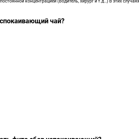
постоянной концентрацией (Водитель, хирург и т.д…) В этих случая
 успокаивающий чай?