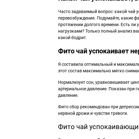
Часто задаваемый вопрос: какой чай у
перевозбуждения. Подумайте, какие фа
протяжении долгого времени. Есть ли 
нагрузками? Только полный анализ ваш
какой бодрит.
Фито чай успокаивает не
Я составила оптимальный и максималь
этот состав максимально мягко снимае
Нормализует сон, уравновешивает цент
артериальное давление. Показан при ги
давление.
Фито сбор рекомендован при депрессии,
нервной дрожи и чувстве тревоги.
Фито чай успокаивающи