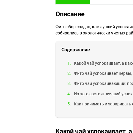
Описание
Фито сбор создан, как лучший успокаив
собирались в экологически чистых ра
Содержание
Какой чай успокаивает, а как
Фито чай успокаивает нервы, 
Фито чай успокаивающий: пр
Из чего состоит лучший усп
Как принимать и заваривать
Какой чай успокаивает, а