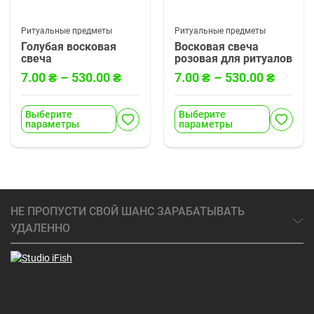
Ритуальные предметы
Ритуальные предметы
Голубая восковая
Восковая свеча
свеча
розовая для ритуалов
7.00
₴
–
530.00
₴
7.00
₴
–
530.00
₴
Выберите
Выберите
параметры
параметры
НЕ ПРОПУСТИ СВОЙ ШАНС ЗАРАБАТЫВАТЬ
УДАЛЕННО