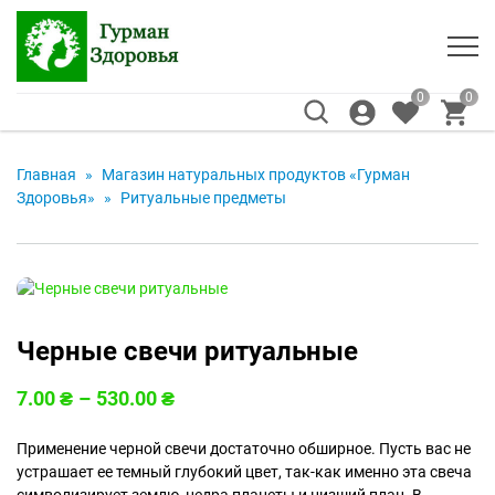
0
0
Главная
»
Магазин натуральных продуктов «Гурман
Здоровья»
»
Ритуальные предметы
Черные свечи ритуальные
7.00
₴
–
530.00
₴
Применение черной свечи достаточно обширное. Пусть вас не
устрашает ее темный глубокий цвет, так-как именно эта свеча