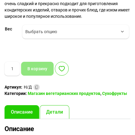
очень сладкий и прекрасно подходит для приготовления
кондитерских изделий, отваров и прочих блюд, где изюм имеет
широкое и популярное использование.
Вес
Количество
В корзину
товара
Изюм
темный
Артикул:
Н/Д
Категории:
Магазин вегетарианских продуктов
,
Сухофрукты
Описание
Детали
Описание