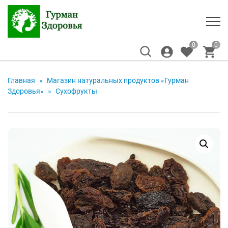
0
0
Главная
»
Магазин натуральных продуктов «Гурман
Здоровья»
»
Сухофрукты