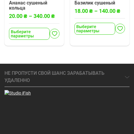
Ананас сушеный
Базилик сушеный
кольца
18.00
₴
–
140.00
₴
20.00
₴
–
340.00
₴
Выберите
параметры
Выберите
параметры
НЕ ПРОПУСТИ СВОЙ ШАНС ЗАРАБАТЫВАТЬ
УДАЛЕННО