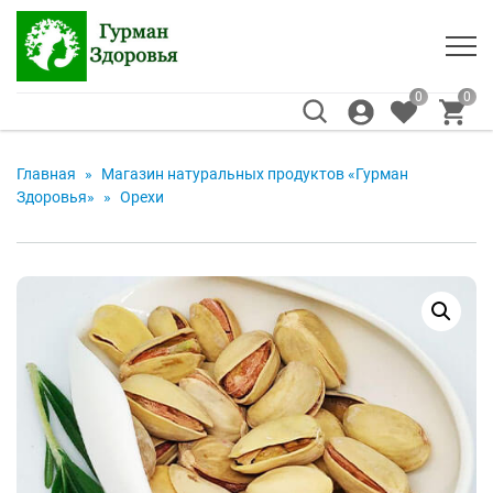
0
0
Главная
»
Магазин натуральных продуктов «Гурман
Здоровья»
»
Орехи