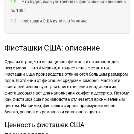
Что будет, если употреблять фисташки каждый день
по 100г
Фисташки США купить в Украине
Фисташки США: описание
Одна из стран, что выращивает фисташки на экспорт для
всего мира — это Америка, а точнее теплые ее штаты.
Фисташки США производства отличаются большим размером
ядра. В отличии от фисташек средиземноморья. Часто эти
фисташки используют для приготовления кондитерских
фисташковых паст для наполнения конфет и десертов. Потому
как фисташка сша производства отличается ярким зеленым
цветом. Например, фисташки с ирана преимущественно
белого, розовато-кремового и салатового цвета.
Ценность фисташек США