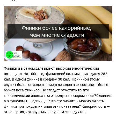
Финики и в самом деле имеют высокий энергетический
потенциал. На 100г ягод финиковой пальмы приходится 282
кал. В одном финике в среднем 30 кал. Причиной этому
служит большое содержание углеводов в их составе — более
65% от веса фиников. Но следует отметить то, что
гликемический индекс этого продукта в сыром виде 70 единиц,
а в сушеном 103 единицы. Что это значит, и можно ли есть
финики при похудении, зная эти показатели? Калорийность —
это энергия, которую мы получаем с продуктов.