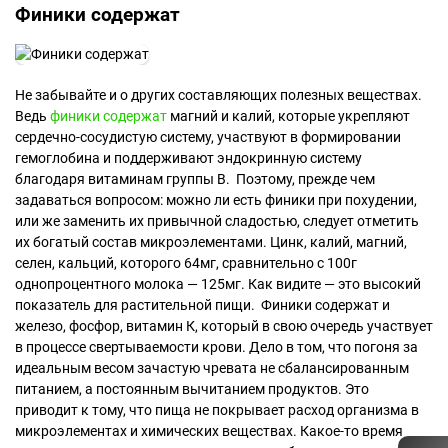
Финики содержат
Не забывайте и о других составляющих полезных веществах.
Ведь
финики содержат
магний и калий, которые укрепляют
сердечно-сосудистую систему, участвуют в формировании
гемоглобина и поддерживают эндокринную систему
благодаря витаминам группы В. Поэтому, прежде чем
задаваться вопросом: можно ли есть финики при похудении,
или же заменить их привычной сладостью, следует отметить
их богатый состав микроэлементами. Цинк, калий, магний,
селен, кальций, которого 64мг, сравнительно с 100г
однопроцентного молока — 125мг. Как видите — это высокий
показатель для растительной пищи. Финики содержат и
железо, фосфор, витамин К, который в свою очередь участвует
в процессе свертываемости крови. Дело в том, что погоня за
идеальным весом зачастую чревата не сбалансированным
питанием, а постоянным вычитанием продуктов. Это
приводит к тому, что пища не покрывает расход организма в
микроэлементах и химических веществах. Какое-то время