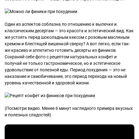
Один из аспектов соблазна по отношению к выпечке и
классическим десертам — это красота и эстетический вид. Как
же устоять перед шоколадным кексом с розовым масляным
кремом и блестящей вишенкой сверху? А вот легко, если так-
же красиво и аппетитно готовить десерты из фиников.
Сохраняй себе фото с рецептом натуральных конфет и
получай не только гастрономическое, но и эстетическое
удовольствие от полезной еды. Период похудения — это не
наказание и самобичевание, это период перехода на новый
уровень качественной и здоровой жизни.
(Посмотри видео. Менее 6 минут наглядного примера вкусных
и полезных сладостей)