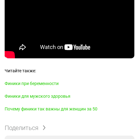
Читайте также:
Финики при беременности
Финики для мужского здоровья
Почему финики так важны для женщин за 50
Поделиться