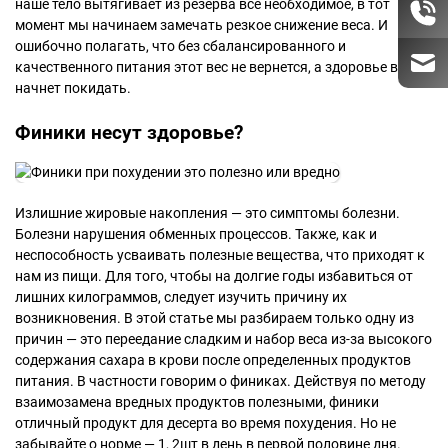
наше тело вытягивает из резерва все необходимое, в тот
момент мы начинаем замечать резкое снижение веса. И
ошибочно полагать, что без сбалансированного и
качественного питания этот вес не вернется, а здоровье вас не
начнет покидать.
Финики несут здоровье?
Излишние жировые накопления — это симптомы болезни.
Болезни нарушения обменных процессов. Также, как и
неспособность усваивать полезные вещества, что приходят к
нам из пищи. Для того, чтобы на долгие годы избавиться от
лишних килограммов, следует изучить причину их
возникновения. В этой статье мы разбираем только одну из
причин — это переедание сладким и набор веса из-за высокого
содержания сахара в крови после определенных продуктов
питания. В частности говорим о финиках. Действуя по методу
взаимозамена вредных продуктов полезными, финики
отличный продукт для десерта во время похудения. Но не
забывайте о норме — 1, 2шт в день в первой половине дня.