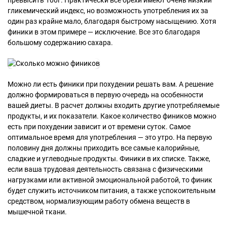
гликемический индекс, но возможность употребления их за
один раз крайне мало, благодаря быстрому насыщению. Хотя
финики в этом примере — исключение. Все это благодаря
большому содержанию сахара.
Можно ли есть финики при похудении решать вам. А решение
должно формироваться в первую очередь на особенности
вашей диеты. В расчет должны входить другие употребляемые
продукты, и их показатели. Какое количество фиников можно
есть при похудении зависит и от времени суток. Самое
оптимальное время для употребления — это утро. На первую
половину дня должны приходить все самые калорийные,
сладкие и углеводные продукты. Финики в их списке. Также,
если ваша трудовая деятельность связана с физическими
нагрузками или активной эмоциональной работой, то финик
будет служить источником питания, а также успокоительным
средством, нормализующим работу обмена веществ в
мышечной ткани.