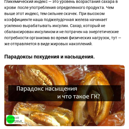
Гликемический индекс — это уровень возрастания сахара в
крови после употребления определенного продукта. Чем
выше этот индекс, тем сильнее скачек. При высоком
коэффициенте наша поджелудочная железа начинает
усиленно вырабатывать инсулин. Сахар, который не
сбалансирован инсулином и не потрачен на энергетические
потребности организма во время физических нагрузок, тут —
же отправляется в виде жировых накоплений.
Парадоксы похудения и насыщения.