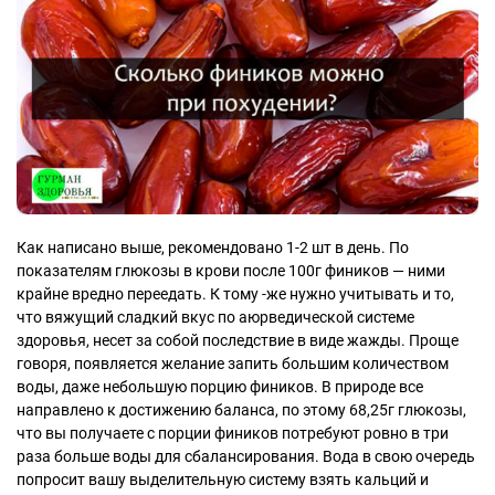
Как написано выше, рекомендовано 1-2 шт в день. По
показателям глюкозы в крови после 100г фиников — ними
крайне вредно переедать. К тому -же нужно учитывать и то,
что вяжущий сладкий вкус по аюрведической системе
здоровья, несет за собой последствие в виде жажды. Проще
говоря, появляется желание запить большим количеством
воды, даже небольшую порцию фиников. В природе все
направлено к достижению баланса, по этому 68,25г глюкозы,
что вы получаете с порции фиников потребуют ровно в три
раза больше воды для сбалансирования. Вода в свою очередь
попросит вашу выделительную систему взять кальций и