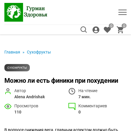
0
0
Главная
»
Сухофрукты
СУХОФРУКТЫ
Можно ли есть финики при похудении
Автор
На чтение
Alena Andrishak
7 мин.
Просмотров
Комментариев
110
0
В вопросе снижения веса, главным аспектом должно быть